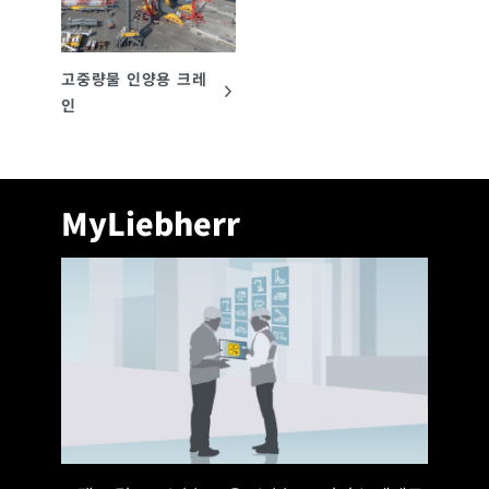
MyLiebherr